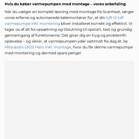
Hvis du køber varmepumpen med montage – vores anbefaling
Når du vælger en komplet løsning med montage fra Scanheat, sørger
vores erfarne og autoriserede kølemontører for, at din
luft til luft
varmepumpe inkl. montering
bliver installeret korrekt og effektivt. Vi
tager os af alt fra opsætning og tilslutning til opstart, test og grundig
gennemgang af funktionerne. Det giver dig en tryg og problemfri
oplevelse – og sikrer, at varmepumpen yder optimalt fra dag ét. Se
Mitsubishi LN25 Hero inkl. montage
, hvor du får denne varmepumpe
med montering og dermed spare penge!