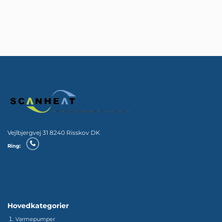
Vejlbjergvej 31 8240 Risskov DK
Ring:
Hovedkategorier
Varmepumper