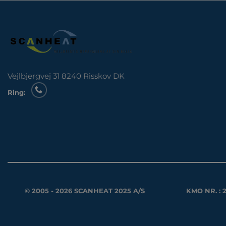
Vejlbjergvej 31 8240 Risskov DK
Ring:
© 2005 - 2026 SCANHEAT 2025 A/S
KMO NR. : 