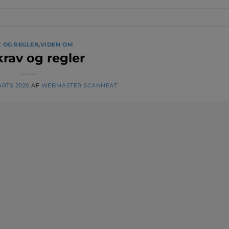
 OG REGLER
,
VIDEN OM
rav og regler
ARTS 2020
AF
WEBMASTER SCANHEAT