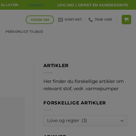
LOG IND / OPRET EN KUNDEKONTO
TALLATØR
Trustpilot
KONTAKT
7628 4100
VIDEN OM
R
PERSONLIGT TILBUD
ARTIKLER
Her finder du forskellige artikler om
relevant stof, vedr. varmepumper
FORSKELLIGE ARTIKLER
Forskellige
artikler