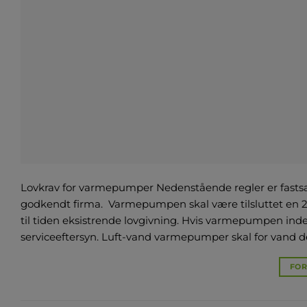
Lovkrav for varmepumper Nedenstående regler er fasts
godkendt firma. Varmepumpen skal være tilsluttet en 2
til tiden eksistrende lovgivning. Hvis varmepumpen indeh
serviceeftersyn. Luft-vand varmepumper skal for vand de
FOR