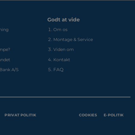
Godt at vide
ning
Om os
Montage & Service
umpe?
Viden om
andet
Kontakt
FAQ
 Bank A/S
PRIVAT POLITIK
COOKIES
E-POLITIK