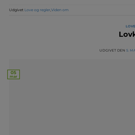
Udgivet
Love og regler
,
Viden om
LOVE
Lovk
UDGIVET DEN
5. M
05
mar