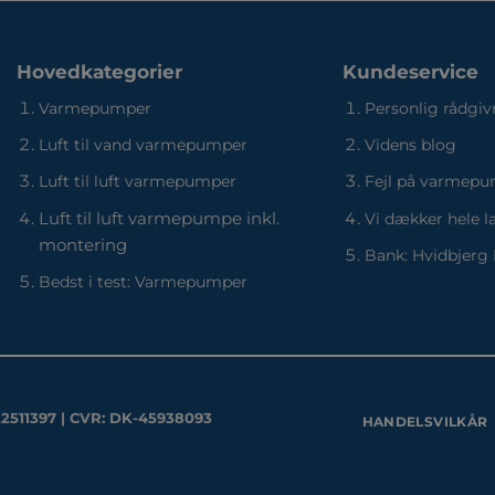
Hovedkategorier
Kundeservice
Varmepumper
Personlig rådgiv
Luft til vand varmepumper
Videns blog
Luft til luft varmepumper
Fejl på varmep
Luft til luft varmepumpe inkl.
Vi dækker hele l
montering
Bank: Hvidbjerg
Bedst i test: Varmepumper
22511397 | CVR: DK-45938093
HANDELSVILKÅR