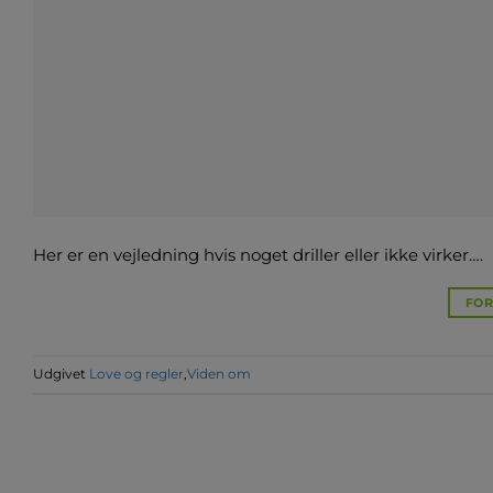
Her er en vejledning hvis noget driller eller ikke virker….
FOR
Udgivet
Love og regler
,
Viden om