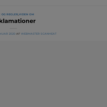
 OG REGLER
,
VIDEN OM
klamationer
ANUAR 2020
AF
WEBMASTER SCANHEAT