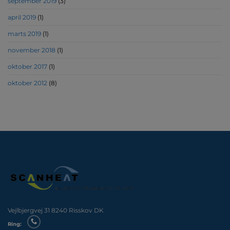
september 2019
(3)
april 2019
(1)
marts 2019
(1)
november 2018
(1)
oktober 2017
(1)
oktober 2012
(8)
Vejlbjergvej 31 8240 Risskov DK
Ring: