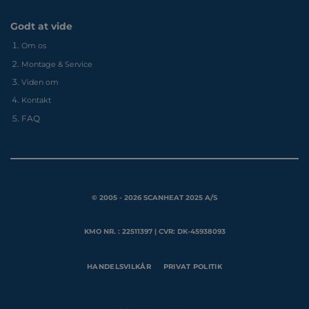
Godt at vide
Om os
Montage & Service
Viden om
Kontakt
FAQ
© 2005 - 2026 SCANHEAT 2025 A/S
KMO NR. : 22511397 | CVR: DK-45938093
HANDELSVILKÅR
PRIVAT POLITIK