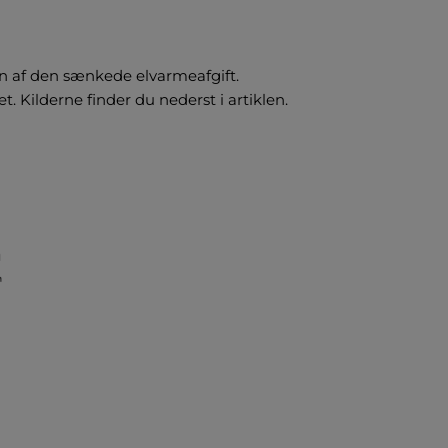
ten af den sænkede elvarmeafgift.
t. Kilderne finder du nederst i artiklen.