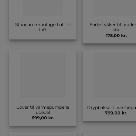
Standard montage Luft til
Endestykker til fødder
luft
stk.
175,00
kr.
Cover til varmepumpens
Drypbakke til varmep
udedel
799,00
kr.
699,00
kr.