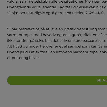
valg af samme selskab, i alle tre situationer. Momsen påvi
Ovenstående er vejledende. Tag fat I dit elselskab hvis
Vi hjælper naturligvis også gerne på telefon 7628 4100.
Vi har bestræbt os på at lave en grafisk fremstilling som 
varmepumpe, med hovedvægten lagt på, effekten af sænk
ikke ændrer på selve billedet af hvor store besparelser
Alt hvad du finder herover er et eksempel som kan varier
Overvejer du at skifte til en luft-vand varmepumpe, anb
el-pris er og bliver.
SE A