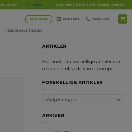
LOG IND / OPRET EN KUNDEKONTO
TALLATØR
Trustpilot
KONTAKT
7628 4100
VIDEN OM
R
PERSONLIGT TILBUD
ARTIKLER
Her finder du forskellige artikler om
relevant stof, vedr. varmepumper
FORSKELLIGE ARTIKLER
Forskellige
artikler
ARKIVER