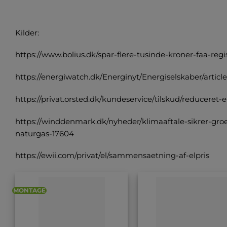
Kilder:
https://www.bolius.dk/spar-flere-tusinde-kroner-faa-r
https://energiwatch.dk/Energinyt/Energiselskaber/article
https://privat.orsted.dk/kundeservice/tilskud/reduceret-e
https://winddenmark.dk/nyheder/klimaaftale-sikrer-groe
naturgas-17604
https://ewii.com/privat/el/sammensaetning-af-elpris
MONTAGE