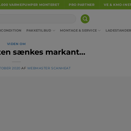
5.000 VARMEPUMPER MONTERET
PRO PARTNER
VE & KMO-INS
RCONDITION
PAKKETILBUD
MONTAGE & SERVICE
LADESTANDE
VIDEN OM
ften sænkes markant…
KTOBER 2020
AF
WEBMASTER SCANHEAT