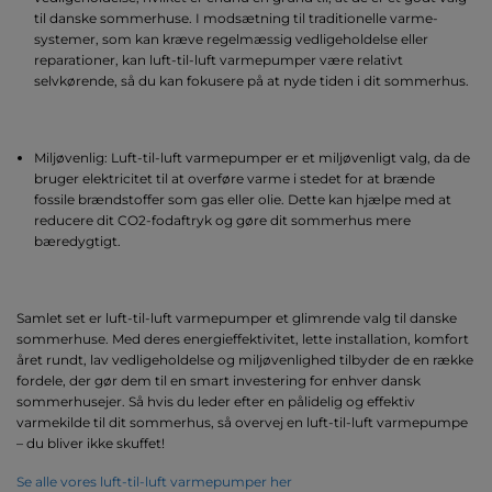
til danske sommerhuse. I modsætning til traditionelle varme-
systemer, som kan kræve regelmæssig vedligeholdelse eller
reparationer, kan luft-til-luft varmepumper være relativt
selvkørende, så du kan fokusere på at nyde tiden i dit sommerhus.
Miljøvenlig: Luft-til-luft varmepumper er et miljøvenligt valg, da de
bruger elektricitet til at overføre varme i stedet for at brænde
fossile brændstoffer som gas eller olie. Dette kan hjælpe med at
reducere dit CO2-fodaftryk og gøre dit sommerhus mere
bæredygtigt.
Samlet set er luft-til-luft varmepumper et glimrende valg til danske
sommerhuse. Med deres energieffektivitet, lette installation, komfort
året rundt, lav vedligeholdelse og miljøvenlighed tilbyder de en række
fordele, der gør dem til en smart investering for enhver dansk
sommerhusejer. Så hvis du leder efter en pålidelig og effektiv
varmekilde til dit sommerhus, så overvej en luft-til-luft varmepumpe
– du bliver ikke skuffet!
Se alle vores luft-til-luft varmepumper her