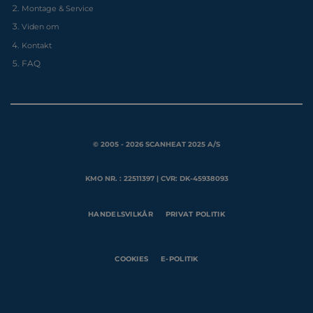
Montage & Service
Viden om
Kontakt
FAQ
© 2005 - 2026 SCANHEAT 2025 A/S
KMO NR. : 22511397 | CVR: DK-45938093
HANDELSVILKÅR
PRIVAT POLITIK
COOKIES
E-POLITIK