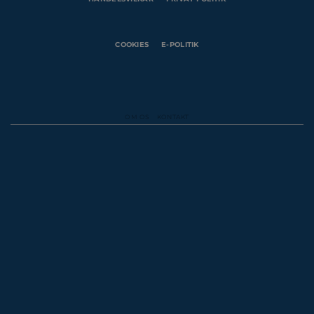
COOKIES
E-POLITIK
OM OS
KONTAKT