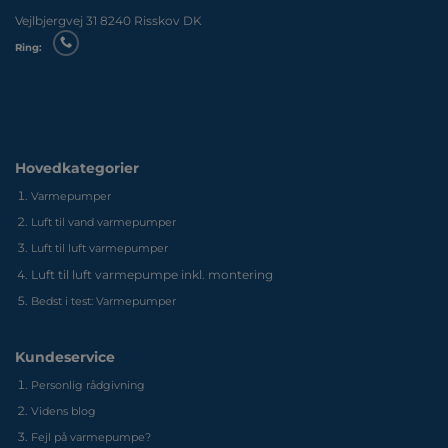
Vejlbjergvej 31 8240 Risskov DK
Ring:
Hovedkategorier
Varmepumper
Luft til vand varmepumper
Luft til luft varmepumper
Luft til luft varmepumpe inkl. montering
Bedst i test: Varmepumper
Kundeservice
Personlig rådgivning
Videns blog
Fejl på varmepumpe?