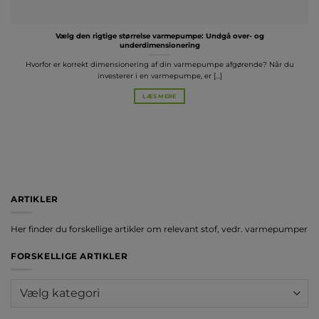
Vælg den rigtige størrelse varmepumpe: Undgå over- og
underdimensionering
Hvorfor er korrekt dimensionering af din varmepumpe afgørende? Når du
investerer i en varmepumpe, er [...]
LÆS MERE
ARTIKLER
Her finder du forskellige artikler om relevant stof, vedr. varmepumper
FORSKELLIGE ARTIKLER
Forskellige
artikler