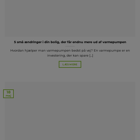
5 små ændringer i din bolig, der får endnu mere ud af varmepumpen
Hvordan hjælper man varmepumpen bedst på vej? En varmepumpe er en
investering, der kan spare [...]
LÆS MERE
18
maj