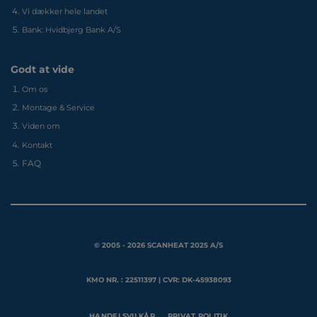
Vi dækker hele landet
Bank: Hvidbjerg Bank A/S
Godt at vide
Om os
Montage & Service
Viden om
Kontakt
FAQ
© 2005 - 2026 SCANHEAT 2025 A/S
KMO NR. : 22511397 | CVR: DK-45938093
HANDELSVILKÅR
PRIVAT POLITIK