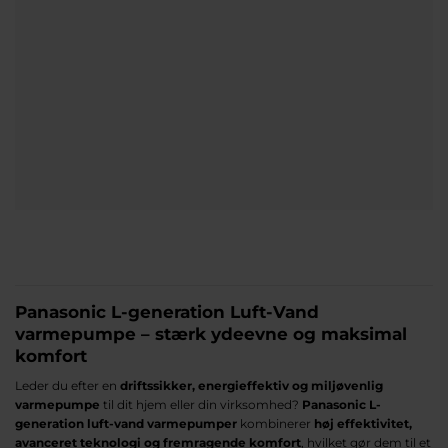
Panasonic L-generation Luft-Vand
varmepumpe – stærk ydeevne og maksimal
komfort
Leder du efter en
driftssikker, energieffektiv og miljøvenlig
varmepumpe
til dit hjem eller din virksomhed?
Panasonic L-
generation luft-vand varmepumper
kombinerer
høj effektivitet,
avanceret teknologi og fremragende komfort
, hvilket gør dem til et