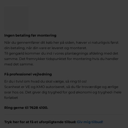
Ingen betaling før montering
Når du gennemfører dit køb her på siden, hæver vi naturligvis først
din betaling, når din vare er leveret og monteret.
Til gengæld kommer du ind i vores planlægnings afdeling med det
samme. Det fremrykker tidspunktet for montering hvis du handler
med det samme.
Få professionel vejledning
Er du i tvivl om hvad du skal vælge, så ring til os!
Scanheat er VE og KMO autoriseret, så du får troværdige og ærlige
svar hos os. Det giver dig tryghed for god økonomi og tryghed i hele
forløbet
Ring gerne til 7628 4100.
Tryk her for at få et uforpligtende tilbud:
Giv mig tilbud!