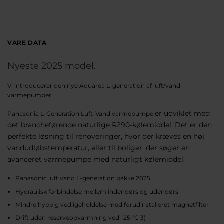
VARE DATA
Nyeste 2025 model.
Vi introducerer den nye Aquarea L-generation af luft/vand-
varmepumper.
er udviklet med
Panasonic L-Generation Luft-Vand varmepumpe
det brancheførende naturlige R290-kølemiddel. Det er den
perfekte løsning til renoveringer, hvor der kræves en høj
vandudløbstemperatur, eller til boliger, der søger en
avanceret varmepumpe med naturligt kølemiddel.
Panasonic luft vand L-generation pakke 2025
Hydraulisk forbindelse mellem indendørs og udendørs
Mindre hyppig vedligeholdelse med forudinstalleret magnetfilter
Drift uden reserveopvarmning ved -25 °C 3)