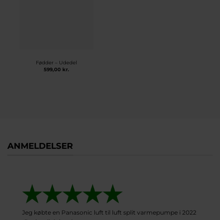
Fødder – Udedel
599,00
kr.
ANMELDELSER
Jeg købte en Panasonic luft til luft split varmepumpe i 2022