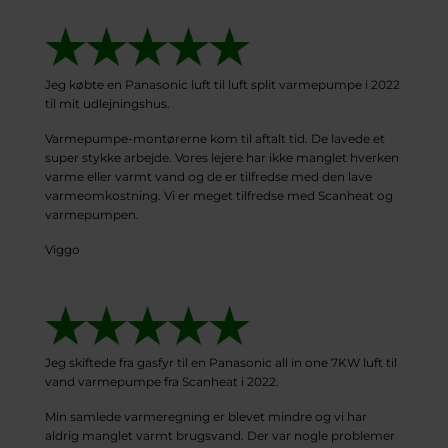
Jeg købte en Panasonic luft til luft split varmepumpe i 2022
til mit udlejningshus.
Varmepumpe-montørerne kom til aftalt tid. De lavede et
super stykke arbejde. Vores lejere har ikke manglet hverken
varme eller varmt vand og de er tilfredse med den lave
varmeomkostning. Vi er meget tilfredse med Scanheat og
varmepumpen.
Viggo
Jeg skiftede fra gasfyr til en Panasonic all in one 7KW luft til
vand varmepumpe fra Scanheat i 2022.
Min samlede varmeregning er blevet mindre og vi har
aldrig manglet varmt brugsvand. Der var nogle problemer