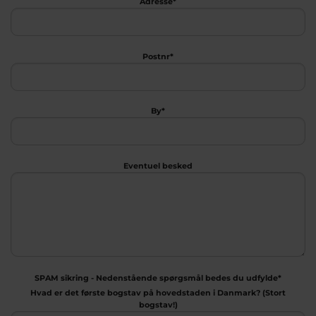
Adresse*
Postnr*
By*
Eventuel besked
SPAM sikring - Nedenstående spørgsmål bedes du udfylde*
Hvad er det første bogstav på hovedstaden i Danmark? (Stort
bogstav!)