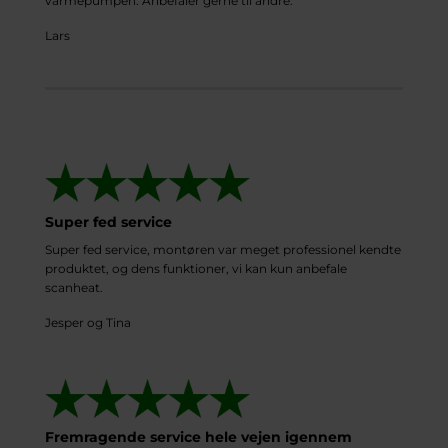
varmepumpen. Anbefaler gerne til andre.
Lars
Super fed service
Super fed service, montøren var meget professionel kendte
produktet, og dens funktioner, vi kan kun anbefale
scanheat.
Jesper og Tina
Fremragende service hele vejen igennem