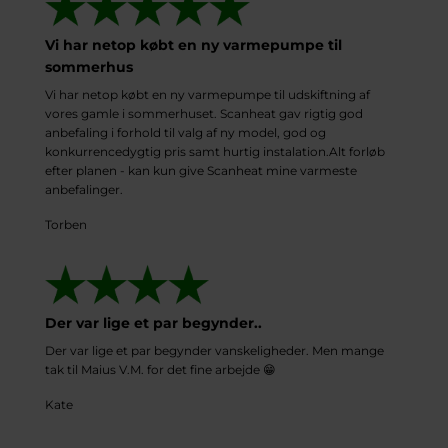
Vi har netop købt en ny varmepumpe til
sommerhus
Vi har netop købt en ny varmepumpe til udskiftning af
vores gamle i sommerhuset. Scanheat gav rigtig god
anbefaling i forhold til valg af ny model, god og
konkurrencedygtig pris samt hurtig instalation.Alt forløb
efter planen - kan kun give Scanheat mine varmeste
anbefalinger.
Torben
Der var lige et par begynder..
Der var lige et par begynder vanskeligheder. Men mange
tak til Maius V.M. for det fine arbejde 😁
Kate