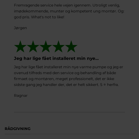
Fremragende service hele vejen igennem. Utroligt venlig,
imødekommende, munter og kompetent ung montør. Og:
god pris. What's not to like!
Jørgen
Jeg har lige fået installeret min nye…
Jeg har lige fået installeret min nye varme pumpe og jeg er
ovenud tilfreds med den service og behandling af både
firmaet og montøren, meget professionelt, det er ikke
sidste gang jeg handler der, det er helt sikkert. 5 ⭐️ herfra.
Ragnar
RÅDGIVNING