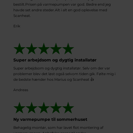
bestilt.Prisen på varmepumpen var god. Bedre end jeg
havde set andre steder.Alt i alt en god oplevelse med
Scanheat.
Erik
Super arbejdsom og dygtig installatør
Super arbejdsom og dygtig installatør. Selv om der var
problemer blev det løst også selvom tiden gik. Følte mig i
de bedste hænder hos Marius og Scanheat 👍
Andreas
Ny varmepumpe til sommerhuset
Behagelig montør, som har lavet flot montering af