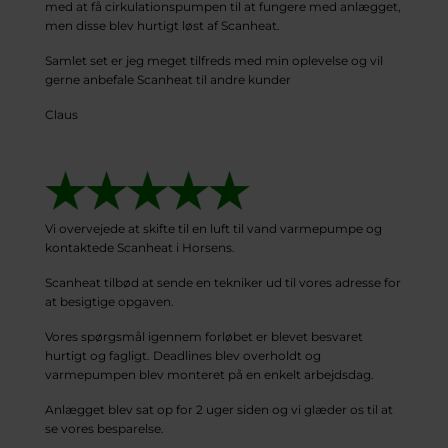
med at få cirkulationspumpen til at fungere med anlægget,
men disse blev hurtigt løst af Scanheat.
Samlet set er jeg meget tilfreds med min oplevelse og vil
gerne anbefale Scanheat til andre kunder
Claus
Vi overvejede at skifte til en luft til vand varmepumpe og
kontaktede Scanheat i Horsens.
Scanheat tilbød at sende en tekniker ud til vores adresse for
at besigtige opgaven.
Vores spørgsmål igennem forløbet er blevet besvaret
hurtigt og fagligt. Deadlines blev overholdt og
varmepumpen blev monteret på en enkelt arbejdsdag.
Anlægget blev sat op for 2 uger siden og vi glæder os til at
se vores besparelse.