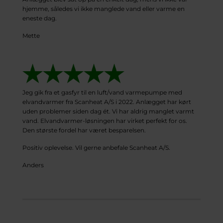
hjemme, således vi ikke manglede vand eller varme en
eneste dag.
Mette
Jeg gik fra et gasfyr til en luft/vand varmepumpe med
elvandvarmer fra Scanheat A/S i 2022. Anlægget har kørt
uden problemer siden dag ét. Vi har aldrig manglet varmt
vand. Elvandvarmer-løsningen har virket perfekt for os.
Den største fordel har været besparelsen.
Positiv oplevelse. Vil gerne anbefale Scanheat A/S.
Anders