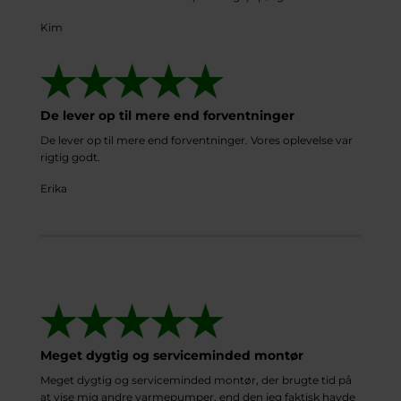
Kim
De lever op til mere end forventninger
De lever op til mere end forventninger. Vores oplevelse var
rigtig godt.
Erika
Meget dygtig og serviceminded montør
Meget dygtig og serviceminded montør, der brugte tid på
at vise mig andre varmepumper, end den jeg faktisk havde