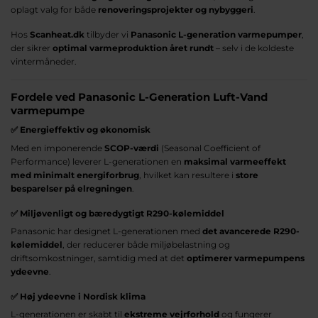
oplagt valg for både
renoveringsprojekter og nybyggeri
.
Hos
Scanheat.dk
tilbyder vi
Panasonic L-generation varmepumper
,
der sikrer
optimal varmeproduktion året rundt
– selv i de koldeste
vintermåneder.
Fordele ved Panasonic L-Generation Luft-Vand
varmepumpe
✅
Energieffektiv og økonomisk
Med en imponerende
SCOP-værdi
(Seasonal Coefficient of
Performance) leverer L-generationen en
maksimal varmeeffekt
med minimalt energiforbrug
, hvilket kan resultere i
store
besparelser på elregningen
.
✅
Miljøvenligt og bæredygtigt R290-kølemiddel
Panasonic har designet L-generationen med
det avancerede R290-
kølemiddel
, der reducerer både miljøbelastning og
driftsomkostninger, samtidig med at det
optimerer varmepumpens
ydeevne
.
✅
Høj ydeevne i Nordisk klima
L-generationen er skabt til
ekstreme vejrforhold
og fungerer