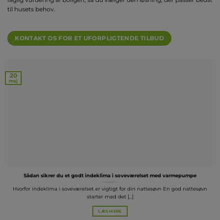
til husets behov.
KONTAKT OS FOR ET UFORPLIGTENDE TILBUD
20
maj
Sådan sikrer du et godt indeklima i soveværelset med varmepumpe
Hvorfor indeklima i soveværelset er vigtigt for din nattesøvn En god nattesøvn
starter med det [...]
LÆS MERE