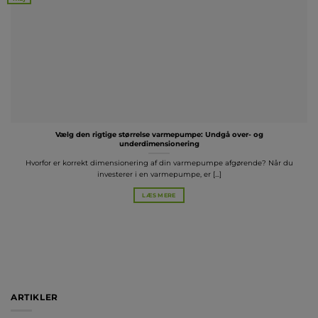
Vælg den rigtige størrelse varmepumpe: Undgå over- og
underdimensionering
Hvorfor er korrekt dimensionering af din varmepumpe afgørende? Når du
investerer i en varmepumpe, er [...]
LÆS MERE
ARTIKLER