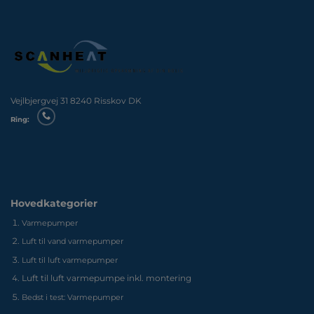
Vejlbjergvej 31 8240 Risskov DK
Ring:
Hovedkategorier
Varmepumper
Luft til vand varmepumper
Luft til luft varmepumper
Luft til luft varmepumpe inkl. montering
Bedst i test: Varmepumper