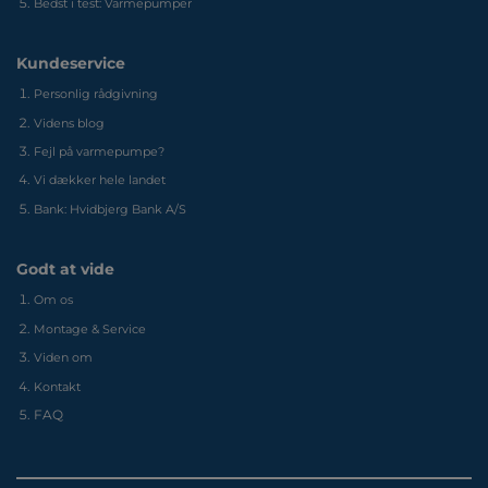
Bedst i test: Varmepumper
Kundeservice
Personlig rådgivning
Videns blog
Fejl på varmepumpe?
Vi dækker hele landet
Bank: Hvidbjerg Bank A/S
Godt at vide
Om os
Montage & Service
Viden om
Kontakt
FAQ