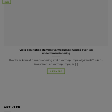
maj
Vælg den rigtige størrelse varmepumpe: Undgå over- og
underdimensionering
Hvorfor er korrekt dimensionering af din varmepumpe afgørende? Når du
investerer i en varmepumpe, er [...]
LÆS MERE
ARTIKLER