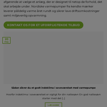
afgørende at vælge et anlæg, der er designet til netop de forhold, det
skal arbejde under. Nordiske varmepumper fra kendte mærker
leverer pålidelig varme året rundt og sikrer lave driftsomkostninger
samt miljøvenlig opvarmning.
KONTAKT OS FOR ET UFORPLIGTENDE TILBUD
20
maj
Sådan sikrer du et godt indeklima i soveværelset med varmepumpe
Hvorfor indeklima i soveværelset er vigtigt for din nattesøvn En god nattesøvn
starter med det [...]
LÆS MERE