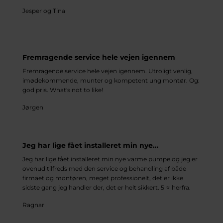
Jesper og Tina
Fremragende service hele vejen igennem
Fremragende service hele vejen igennem. Utroligt venlig,
imødekommende, munter og kompetent ung montør. Og:
god pris. What's not to like!
Jørgen
Jeg har lige fået installeret min nye…
Jeg har lige fået installeret min nye varme pumpe og jeg er
ovenud tilfreds med den service og behandling af både
firmaet og montøren, meget professionelt, det er ikke
sidste gang jeg handler der, det er helt sikkert. 5 ⭐️ herfra.
Ragnar