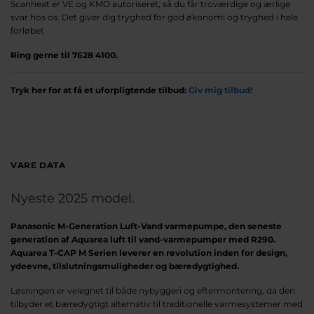
Scanheat er VE og KMO autoriseret, så du får troværdige og ærlige
svar hos os. Det giver dig tryghed for god økonomi og tryghed i hele
forløbet
Ring gerne til 7628 4100.
Tryk her for at få et uforpligtende tilbud:
Giv mig tilbud!
VARE DATA
Nyeste 2025 model.
Panasonic M-Generation Luft-Vand varmepumpe
, den seneste
generation af Aquarea luft til vand-varmepumper med
R290.
Aquarea T-CAP M Serien leverer en revolution inden for design,
ydeevne, tilslutningsmuligheder og bæredygtighed.
Løsningen er velegnet til både nybyggeri og eftermontering, da den
tilbyder et bæredygtigt alternativ til traditionelle varmesystemer med