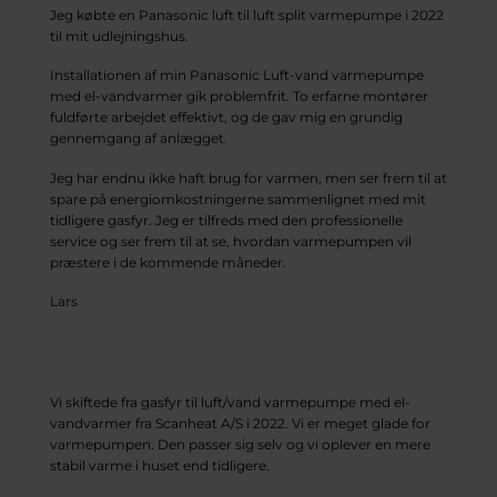
Jeg købte en Panasonic luft til luft split varmepumpe i 2022
til mit udlejningshus.
Installationen af min Panasonic Luft-vand varmepumpe
med el-vandvarmer gik problemfrit. To erfarne montører
fuldførte arbejdet effektivt, og de gav mig en grundig
gennemgang af anlægget.
Jeg har endnu ikke haft brug for varmen, men ser frem til at
spare på energiomkostningerne sammenlignet med mit
tidligere gasfyr. Jeg er tilfreds med den professionelle
service og ser frem til at se, hvordan varmepumpen vil
præstere i de kommende måneder.
Lars
Vi skiftede fra gasfyr til luft/vand varmepumpe med el-
vandvarmer fra Scanheat A/S i 2022. Vi er meget glade for
varmepumpen. Den passer sig selv og vi oplever en mere
stabil varme i huset end tidligere.