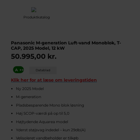
Produktkatalog
Panasonic M-generation Luft-vand Monoblok, T-
CAP, 2025 Model, 12 kW
50.995,00
kr.
A
++
Datablad
Klik her for at læse om leveringstiden
Ny 2025 Model
M-generation
Pladsbesparende Mono blok løsning
Høj SCOP-værdi på op til 5,0
Højtydende Aquarea model
Yderst støjsvag indedel – kun 29db(A)
Velisoleret vandbeholder er tilkøb