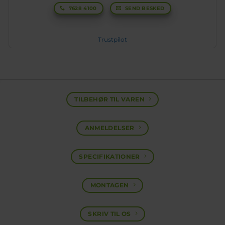
7628 4100
SEND BESKED
Trustpilot
TILBEHØR TIL VAREN
ANMELDELSER
SPECIFIKATIONER
MONTAGEN
SKRIV TIL OS