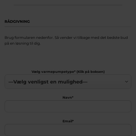
RÅDGIVNING
Brug formularen nedenfor. Så vender vi tilbage med det bedste bud
på en løsning til dig.
Vælg varmepumpetype* (Klik på boksen)
Navn*
Email*