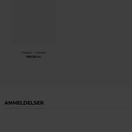
Fødder – Udedel
599,00
kr.
ANMELDELSER