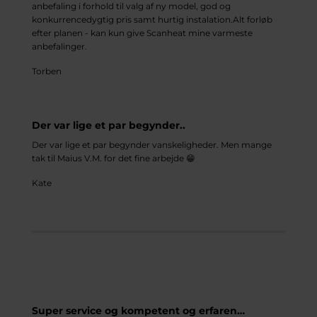
anbefaling i forhold til valg af ny model, god og
konkurrencedygtig pris samt hurtig instalation.Alt forløb
efter planen - kan kun give Scanheat mine varmeste
anbefalinger.
Torben
Der var lige et par begynder..
Der var lige et par begynder vanskeligheder. Men mange
tak til Maius V.M. for det fine arbejde 😁
Kate
Super service og kompetent og erfaren…