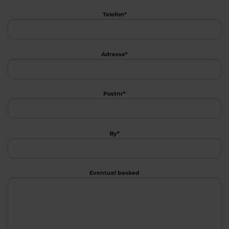
Telefon*
Adresse*
Postnr*
By*
Eventuel besked