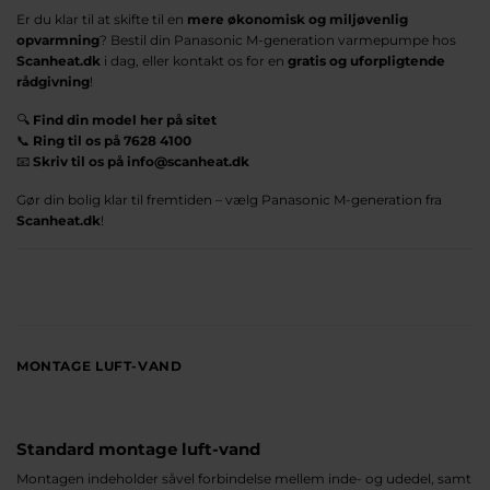
Er du klar til at skifte til en
mere økonomisk og miljøvenlig
opvarmning
? Bestil din Panasonic M-generation varmepumpe hos
Scanheat.dk
i dag, eller kontakt os for en
gratis og uforpligtende
rådgivning
!
🔍
Find din model her på sitet
📞
Ring til os på 7628 4100
📧
Skriv til os på info@scanheat.dk
Gør din bolig klar til fremtiden – vælg Panasonic M-generation fra
Scanheat.dk
!
MONTAGE LUFT-VAND
Standard montage luft-vand
Montagen indeholder såvel forbindelse mellem inde- og udedel, samt