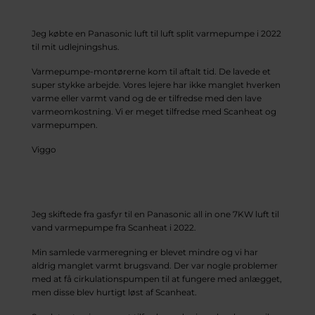
Jeg købte en Panasonic luft til luft split varmepumpe i 2022
til mit udlejningshus.
Varmepumpe-montørerne kom til aftalt tid. De lavede et
super stykke arbejde. Vores lejere har ikke manglet hverken
varme eller varmt vand og de er tilfredse med den lave
varmeomkostning. Vi er meget tilfredse med Scanheat og
varmepumpen.
Viggo
Jeg skiftede fra gasfyr til en Panasonic all in one 7KW luft til
vand varmepumpe fra Scanheat i 2022.
Min samlede varmeregning er blevet mindre og vi har
aldrig manglet varmt brugsvand. Der var nogle problemer
med at få cirkulationspumpen til at fungere med anlægget,
men disse blev hurtigt løst af Scanheat.