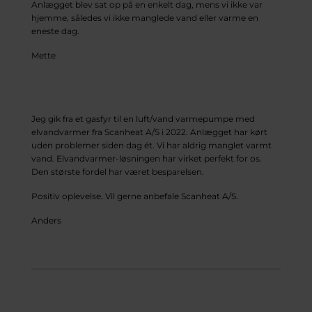
Anlægget blev sat op på en enkelt dag, mens vi ikke var
hjemme, således vi ikke manglede vand eller varme en
eneste dag.
Mette
Jeg gik fra et gasfyr til en luft/vand varmepumpe med
elvandvarmer fra Scanheat A/S i 2022. Anlægget har kørt
uden problemer siden dag ét. Vi har aldrig manglet varmt
vand. Elvandvarmer-løsningen har virket perfekt for os.
Den største fordel har været besparelsen.
Positiv oplevelse. Vil gerne anbefale Scanheat A/S.
Anders