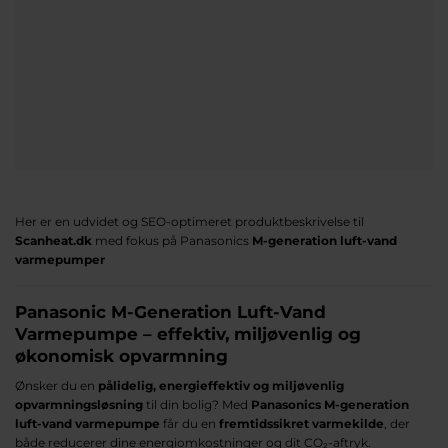
Her er en udvidet og SEO-optimeret produktbeskrivelse til
Scanheat.dk
med fokus på Panasonics
M-generation luft-vand
varmepumper
Panasonic M-Generation Luft-Vand
Varmepumpe – effektiv, miljøvenlig og
økonomisk opvarmning
Ønsker du en
pålidelig, energieffektiv og miljøvenlig
opvarmningsløsning
til din bolig? Med
Panasonics M-generation
luft-vand varmepumpe
får du en
fremtidssikret varmekilde
, der
både reducerer dine energiomkostninger og dit CO₂-aftryk.