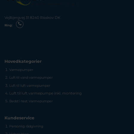
Vejlbjergvej 31 8240 Risskov DK
Ring:
Hovedkategorier
Varmepumper
Luft til vand varmepumper
Luft til luft varmepumper
Luft til luft varmepumpe inkl. montering
Bedst i test: Varmepumper
Kundeservice
Personlig rådgivning