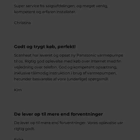
Super service fra salgsafdelingen, og meget venlig,
kompetent og erfaren installatør.
Christina
Godt og trygt køb, perfekt!
Scanheat har leveret og opsat ny Panasonic varmepumpe
til os. Rigtig god oplevelse med køb over internet med fin
vejledning over telefon. God og kompetent opsætning,
inklusive tålmodig instruktion i brug af varmepumpen,
herunder besvarelse af vore (underlige) spørgsmål.
Kim
De lever op til mere end forventninger
De lever op til mere end forventninger. Vores oplevelse var
rigtig godt.
Erika