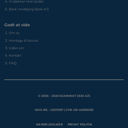
Vi dækker hele landet
Bank: Hvidbjerg Bank A/S
Godt at vide
Om os
Montage & Service
Viden om
Kontakt
FAQ
© 2005 - 2026 SCANHEAT 2025 A/S
KMO NR. : 22511397 | CVR: DK-45938093
HANDELSVILKÅR
PRIVAT POLITIK