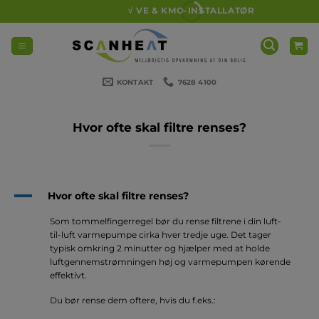
Fortsæt
√ VE & KMO-INSTALLATØR
til
indhold
KONTAKT
7628 4100
Hvor ofte skal filtre renses?
A
Hvor ofte skal filtre renses?
Som tommelfingerregel bør du rense filtrene i din luft-
til-luft varmepumpe cirka hver tredje uge. Det tager
typisk omkring 2 minutter og hjælper med at holde
luftgennemstrømningen høj og varmepumpen kørende
effektivt.
Du bør rense dem oftere, hvis du f.eks.: