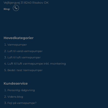
Vejlbjergvej 31 8240 Risskov DK
Ring:
Hovedkategorier
Varmepumper
Luft til vand varmepumper
Luft til luft varmepumper
Luft til luft varmepumpe inkl. montering
Bedst i test: Varmepumper
Kundeservice
Personlig rådgivning
Videns blog
Fejl på varmepumpe?