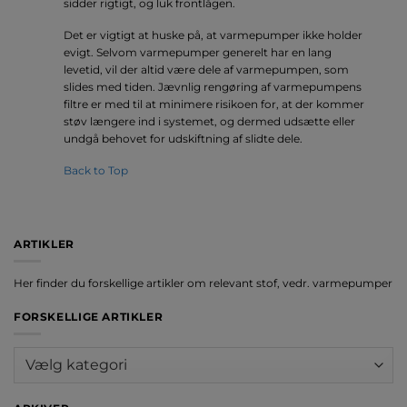
sidder rigtigt, og luk frontlågen.
Det er vigtigt at huske på, at varmepumper ikke holder
evigt. Selvom varmepumper generelt har en lang
levetid, vil der altid være dele af varmepumpen, som
slides med tiden. Jævnlig rengøring af varmepumpens
filtre er med til at minimere risikoen for, at der kommer
støv længere ind i systemet, og dermed udsætte eller
undgå behovet for udskiftning af slidte dele.
Back to Top
ARTIKLER
Her finder du forskellige artikler om relevant stof, vedr. varmepumper
FORSKELLIGE ARTIKLER
Forskellige
artikler