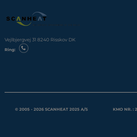
Vejlbjergvej 31 8240 Risskov DK
Ring:
© 2005 - 2026 SCANHEAT 2025 A/S
KMO NR. : 