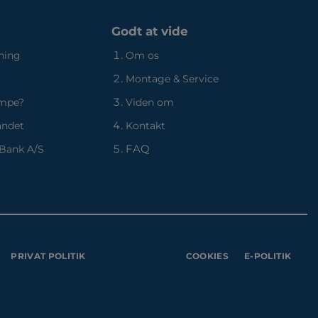
Godt at vide
ning
Om os
Montage & Service
umpe?
Viden om
andet
Kontakt
FAQ
 Bank A/S
PRIVAT POLITIK
COOKIES
E-POLITIK