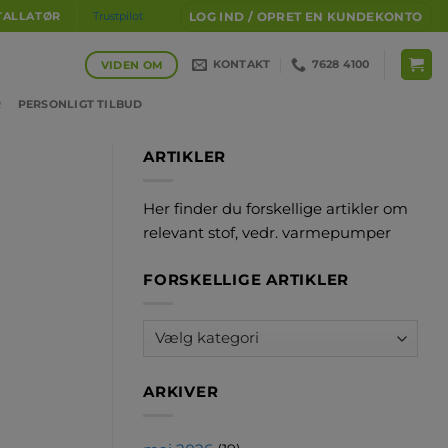
LOG IND / OPRET EN KUNDEKONTO
TALLATØR
Trustpilot
KONTAKT
7628 4100
VIDEN OM
R
PERSONLIGT TILBUD
ARTIKLER
Her finder du forskellige artikler om
relevant stof, vedr. varmepumper
FORSKELLIGE ARTIKLER
Forskellige
artikler
ARKIVER