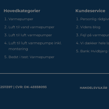
Hovedkategorier
Kundeservice
Varmepumper
Personlig rådgiv
Luft til vand varmepumper
Videns blog
Luft til luft varmepumper
Fejl på varmep
Luft til luft varmepumpe inkl.
Vi dækker hele l
montering
Bank: Hvidbjerg
Bedst i test: Varmepumper
22511397 | CVR: DK-45938093
HANDELSVILKÅR