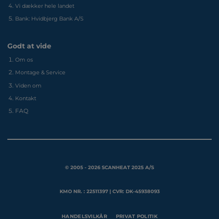
Vi dækker hele landet
Bank: Hvidbjerg Bank A/S
Godt at vide
Om os
Montage & Service
Viden om
Kontakt
FAQ
© 2005 - 2026 SCANHEAT 2025 A/S
KMO NR. : 22511397 | CVR: DK-45938093
HANDELSVILKÅR
PRIVAT POLITIK