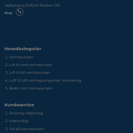
Vejlbjergvej 31 8240 Risskov DK
Ring:
Hovedkategorier
Varmepumper
Luft til vand varmepumper
Luft til luft varmepumper
Luft til luft varmepumpe inkl. montering
Bedst i test: Varmepumper
Kundeservice
Personlig rådgivning
Videns blog
Fejl på varmepumpe?